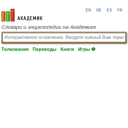
EN
DE
ES
FR
academic.ru
Словари и энциклопедии на Академике
Толкования
Переводы
Книги
Игры ⚽